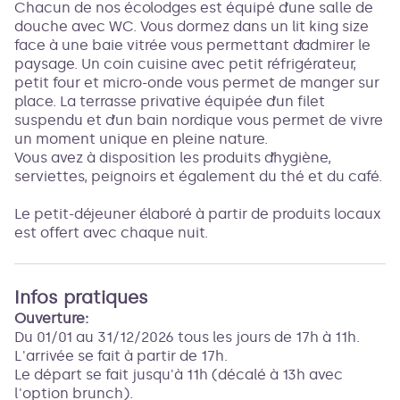
Chacun de nos écolodges est équipé d’une salle de
douche avec WC. Vous dormez dans un lit king size
face à une baie vitrée vous permettant d’admirer le
paysage. Un coin cuisine avec petit réfrigérateur,
petit four et micro-onde vous permet de manger sur
place. La terrasse privative équipée d’un filet
suspendu et d’un bain nordique vous permet de vivre
un moment unique en pleine nature.
Vous avez à disposition les produits d’hygiène,
serviettes, peignoirs et également du thé et du café.
Le petit-déjeuner élaboré à partir de produits locaux
est offert avec chaque nuit.
Infos pratiques
Ouverture:
Du 01/01 au 31/12/2026 tous les jours de 17h à 11h.
L'arrivée se fait à partir de 17h.
Le départ se fait jusqu'à 11h (décalé à 13h avec
l'option brunch).