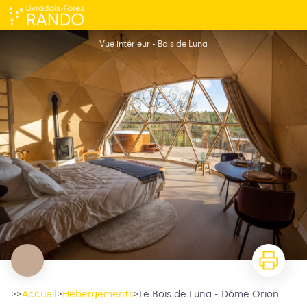
Le Bois de Luna - Dôme Orion
Vue intérieur - Bois de Luna
>>
Accueil
>
Hébergements
>
Le Bois de Luna - Dôme Orion