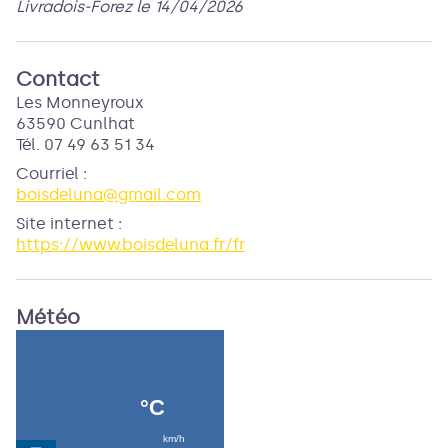
Livradois-Forez le 14/04/2026
Contact
Les Monneyroux
63590 Cunlhat
Tél. 07 49 63 51 34
Courriel
:
boisdeluna@gmail.com
Site internet
:
https://www.boisdeluna.fr/fr
Météo