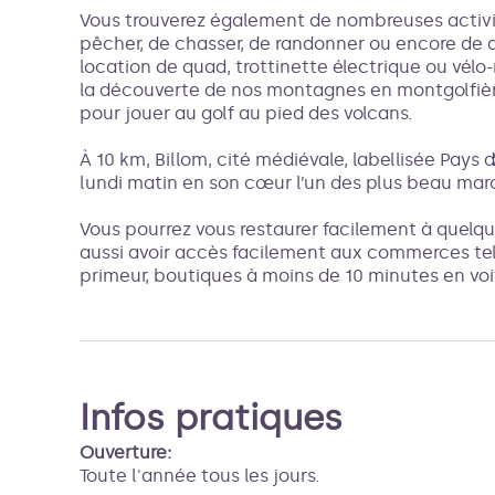
Vous trouverez également de nombreuses activité
pêcher, de chasser, de randonner ou encore de d
location de quad, trottinette électrique ou vélo
la découverte de nos montagnes en montgolfièr
pour jouer au golf au pied des volcans.
À 10 km, Billom, cité médiévale, labellisée Pays d
lundi matin en son cœur l’un des plus beau mar
Vous pourrez vous restaurer facilement à quelqu
aussi avoir accès facilement aux commerces te
primeur, boutiques à moins de 10 minutes en voi
Infos pratiques
Ouverture:
Toute l'année tous les jours.