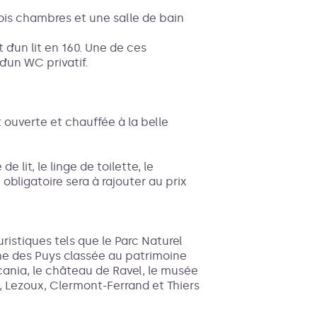
rois chambres et une salle de bain
d’un lit en 160. Une de ces
’un WC privatif.
 ouverte et chauffée à la belle
e lit, le linge de toilette, le
bligatoire sera à rajouter au prix
istiques tels que le Parc Naturel
ne des Puys classée au patrimoine
cania, le château de Ravel, le musée
, Lezoux, Clermont-Ferrand et Thiers