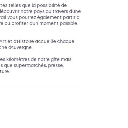
s telles que la possibilité de
écouvrir notre pays au travers d’une
-rail vous pourrez également partir à
e ou profiter d’un moment paisible
’Art et d’Histoire accueille chaque
ché d’Auvergne.
es kilomètres de notre gîte mais
ls que supermarchés, presse,
ture.