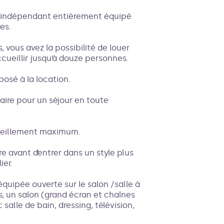
t indépendant entièrement équipé
es.
 vous avez la possibilité de louer
cueillir jusqu’à douze personnes.
posé à la location.
aire pour un séjour en toute
soleillement maximum.
e avant d’entrer dans un style plus
ier.
quipée ouverte sur le salon /salle à
, un salon (grand écran et chaînes
salle de bain, dressing, télévision,