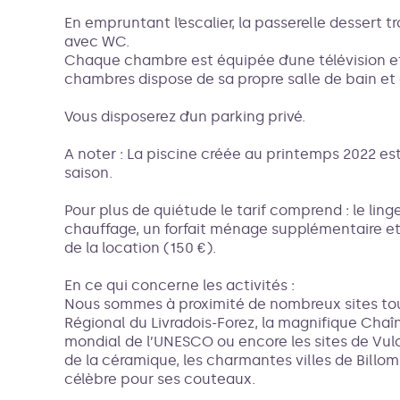
En empruntant l’escalier, la passerelle dessert t
avec WC.
Chaque chambre est équipée d’une télévision et 
chambres dispose de sa propre salle de bain et d
Vous disposerez d’un parking privé.
A noter : La piscine créée au printemps 2022 est
saison.
Pour plus de quiétude le tarif comprend : le linge d
chauffage, un forfait ménage supplémentaire et o
de la location (150 €).
En ce qui concerne les activités :
Nous sommes à proximité de nombreux sites tour
Régional du Livradois-Forez, la magnifique Chaî
mondial de l’UNESCO ou encore les sites de Vul
de la céramique, les charmantes villes de Billom
célèbre pour ses couteaux.