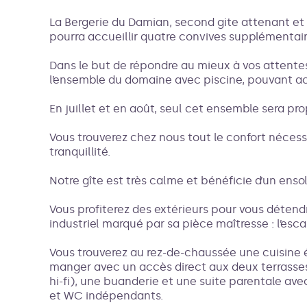
La Bergerie du Damian, second gite attenant e
pourra accueillir quatre convives supplémentair
Dans le but de répondre au mieux à vos attentes,
l’ensemble du domaine avec piscine, pouvant ac
En juillet et en août, seul cet ensemble sera pro
Vous trouverez chez nous tout le confort nécess
tranquillité.
Notre gîte est très calme et bénéficie d’un en
Vous profiterez des extérieurs pour vous détendr
industriel marqué par sa pièce maîtresse : l’escal
Vous trouverez au rez-de-chaussée une cuisine é
manger avec un accès direct aux deux terrasses
hi-fi), une buanderie et une suite parentale avec 
et WC indépendants.