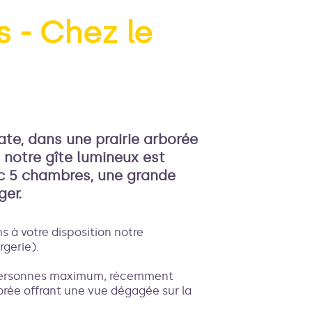
 - Chez le
'image en plein écran
te, dans une prairie arborée
, notre gîte lumineux est
ec 5 chambres, une grande
ger.
 à votre disposition notre
gerie).
 personnes maximum, récemment
borée offrant une vue dégagée sur la