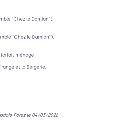
semble "Chez le Damian").
semble "Chez le Damian").
e forfait ménage
Grange et la Bergerie.
radois-Forez le 04/03/2026