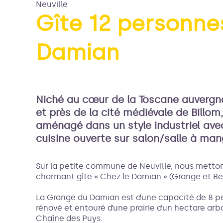
Neuville
Gîte 12 personnes
Damian
Voir l
Niché au cœur de la Toscane auvergna
et près de la cité médiévale de Billom
aménagé dans un style industriel av
cuisine ouverte sur salon/salle à man
Sur la petite commune de Neuville, nous mettons
charmant gîte « Chez le Damian » (Grange et Ber
La Grange du Damian est d’une capacité de 8
rénové et entouré d’une prairie d’un hectare ar
Chaîne des Puys.