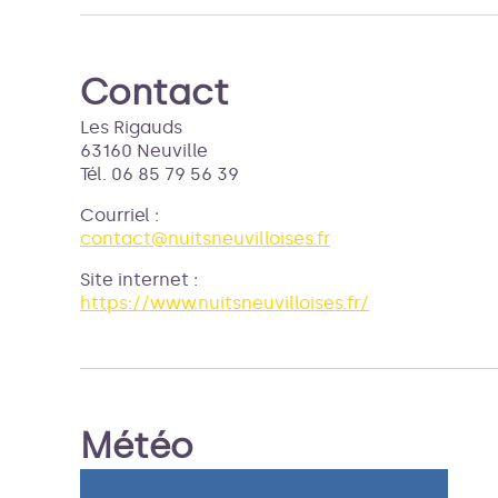
Contact
Les Rigauds
63160 Neuville
Tél. 06 85 79 56 39
Courriel
:
contact@nuitsneuvilloises.fr
Site internet
:
https://www.nuitsneuvilloises.fr/
Météo