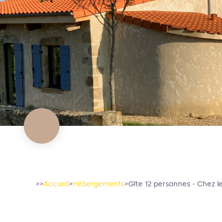
>>
Accueil
>
Hébergements
>
Gîte 12 personnes - Chez 