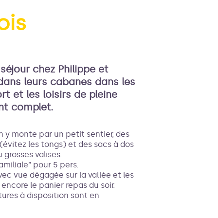
ois
'image en plein écran
séjour chez Philippe et
dans leurs cabanes dans les
rt et les loisirs de pleine
nt complet.
 y monte par un petit sentier, des
évitez les tongs) et des sacs à dos
 grosses valises.
miliale” pour 5 pers.
ec vue dégagée sur la vallée et les
encore le panier repas du soir.
ures à disposition sont en