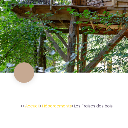
>>
Accueil
>
Hébergements
>
Les Fraises des bois