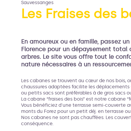
Sauvessanges
Les Fraises des b
Voir l
En amoureux ou en famille, passez un 
Florence pour un dépaysement total 
arbres. Le site vous offre tout le confo
nature nécessaires à un ressourceme
Les cabanes se trouvent au cœur de nos bois, on
chaussures adaptées facilite les déplacements (
ou petits sacs sont préférables à de gros sacs ou
La cabane “fraises des bois” est notre cabane “fa
Vous bénéficiez d'une terrasse semi-couverte av
monts du Forez pour un petit déj. en terrasse ou 
Nos cabanes ne sont pas chauffées. Les couvert
conséquence.