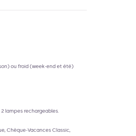
son) ou froid (week-end et été)
ue 2 lampes rechargeables.
ue, Chèque-Vacances Classic,