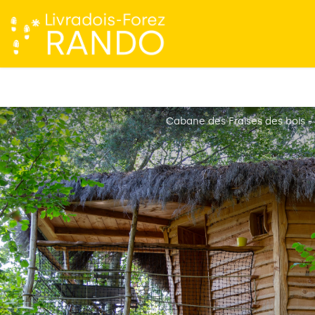
Cabane des Fraises des bois