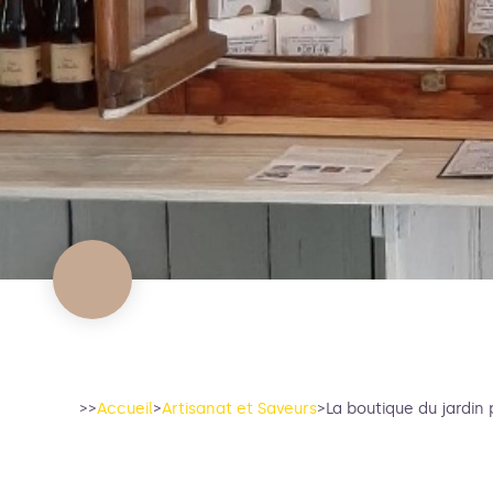
>>
Accueil
>
Artisanat et Saveurs
>
La boutique du jardin 