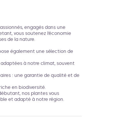
s passionnés, engagés dans une
hetant, vous soutenez l’économie
es de la nature.
opose également une sélection de
 adaptées à notre climat, souvent
aires : une garantie de qualité et de
riche en biodiversité.
débutant, nos plantes vous
ble et adapté à notre région.