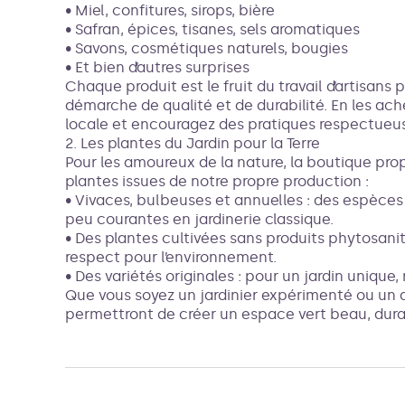
• Miel, confitures, sirops, bière
• Safran, épices, tisanes, sels aromatiques
• Savons, cosmétiques naturels, bougies
• Et bien d’autres surprises
Chaque produit est le fruit du travail d’artisan
démarche de qualité et de durabilité. En les ac
locale et encouragez des pratiques respectueus
2. Les plantes du Jardin pour la Terre
Pour les amoureux de la nature, la boutique pr
plantes issues de notre propre production :
• Vivaces, bulbeuses et annuelles : des espèces
peu courantes en jardinerie classique.
• Des plantes cultivées sans produits phytosanit
respect pour l’environnement.
• Des variétés originales : pour un jardin unique, 
Que vous soyez un jardinier expérimenté ou un 
permettront de créer un espace vert beau, dura