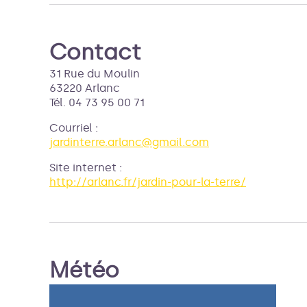
Contact
31 Rue du Moulin
63220 Arlanc
Tél. 04 73 95 00 71
Courriel
:
jardinterre.arlanc@gmail.com
Site internet
:
http://arlanc.fr/jardin-pour-la-terre/
Météo