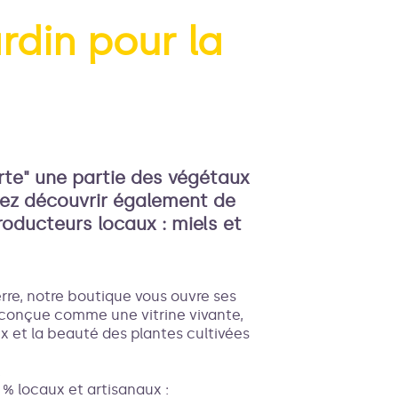
rdin pour la
'image en plein écran
rte" une partie des végétaux
rrez découvrir également de
oducteurs locaux : miels et
Terre, notre boutique vous ouvre ses
t conçue comme une vitrine vivante,
x et la beauté des plantes cultivées
x
% locaux et artisanaux :