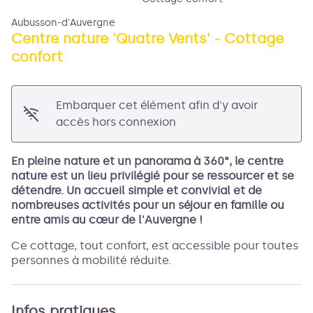
Aubusson-d'Auvergne
Centre nature 'Quatre Vents' - Cottage
confort
Voir l'image en plein écran
Embarquer cet élément afin d'y avoir
accès hors connexion
En pleine nature et un panorama à 360°, le centre
nature est un lieu privilégié pour se ressourcer et se
détendre. Un accueil simple et convivial et de
nombreuses activités pour un séjour en famille ou
entre amis au cœur de l'Auvergne !
Ce cottage, tout confort, est accessible pour toutes
personnes à mobilité réduite.
Infos pratiques