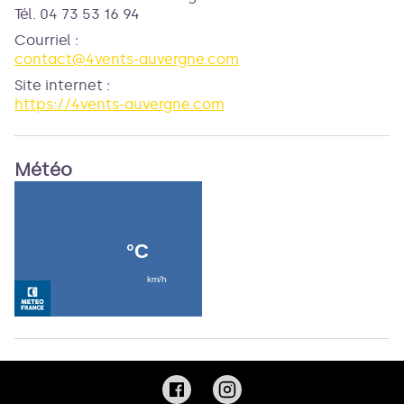
Tél. 04 73 53 16 94
Courriel
:
contact@4vents-auvergne.com
Site internet
:
https://4vents-auvergne.com
Météo