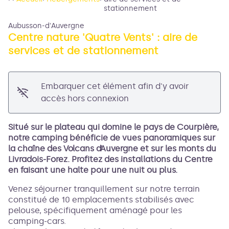
stationnement
Aubusson-d'Auvergne
Centre nature 'Quatre Vents' : aire de
services et de stationnement
Voir l'image en plein écran
Embarquer cet élément afin d'y avoir
accès hors connexion
Situé sur le plateau qui domine le pays de Courpière,
notre camping bénéficie de vues panoramiques sur
la chaîne des Volcans d’Auvergne et sur les monts du
Livradois-Forez. Profitez des installations du Centre
en faisant une halte pour une nuit ou plus.
Venez séjourner tranquillement sur notre terrain
constitué de 10 emplacements stabilisés avec
pelouse, spécifiquement aménagé pour les
camping-cars.