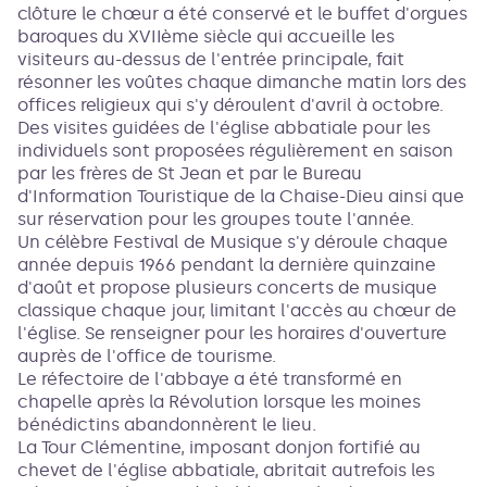
clôture le chœur a été conservé et le buffet d'orgues
baroques du XVIIème siècle qui accueille les
visiteurs au-dessus de l'entrée principale, fait
résonner les voûtes chaque dimanche matin lors des
offices religieux qui s'y déroulent d'avril à octobre.
Des visites guidées de l'église abbatiale pour les
individuels sont proposées régulièrement en saison
par les frères de St Jean et par le Bureau
d'Information Touristique de la Chaise-Dieu ainsi que
sur réservation pour les groupes toute l'année.
Un célèbre Festival de Musique s'y déroule chaque
année depuis 1966 pendant la dernière quinzaine
d'août et propose plusieurs concerts de musique
classique chaque jour, limitant l'accès au chœur de
l'église. Se renseigner pour les horaires d'ouverture
auprès de l'office de tourisme.
Le réfectoire de l'abbaye a été transformé en
chapelle après la Révolution lorsque les moines
bénédictins abandonnèrent le lieu.
La Tour Clémentine, imposant donjon fortifié au
chevet de l'église abbatiale, abritait autrefois les