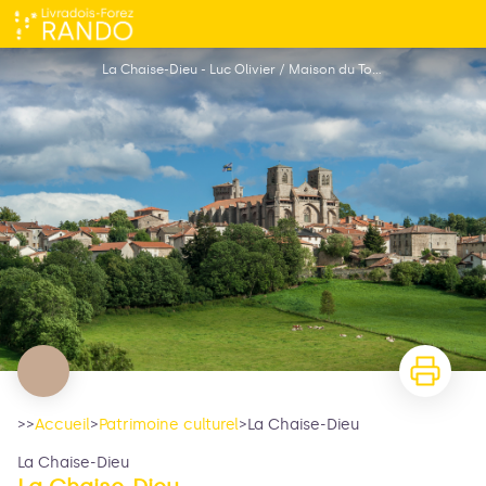
La Chaise-Dieu
La Chaise-Dieu - Luc Olivier / Maison du Tourisme de la Haute-Loire
>>
Accueil
>
Patrimoine culturel
>
La Chaise-Dieu
La Chaise-Dieu