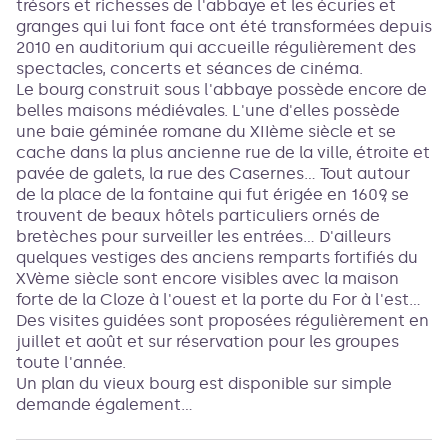
trésors et richesses de l'abbaye et les écuries et
granges qui lui font face ont été transformées depuis
2010 en auditorium qui accueille régulièrement des
spectacles, concerts et séances de cinéma.
Le bourg construit sous l'abbaye possède encore de
belles maisons médiévales. L'une d'elles possède
une baie géminée romane du XIIème siècle et se
cache dans la plus ancienne rue de la ville, étroite et
pavée de galets, la rue des Casernes... Tout autour
de la place de la fontaine qui fut érigée en 1609, se
trouvent de beaux hôtels particuliers ornés de
bretèches pour surveiller les entrées... D'ailleurs
quelques vestiges des anciens remparts fortifiés du
XVème siècle sont encore visibles avec la maison
forte de la Cloze à l'ouest et la porte du For à l'est...
Des visites guidées sont proposées régulièrement en
juillet et août et sur réservation pour les groupes
toute l'année.
Un plan du vieux bourg est disponible sur simple
demande également...