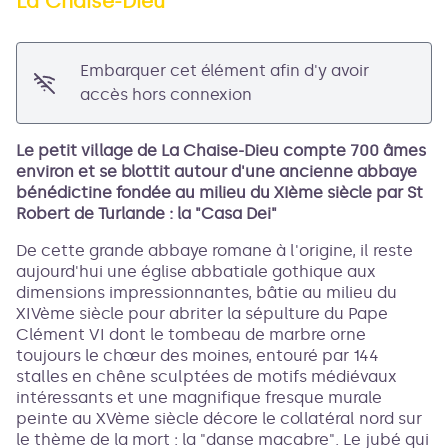
La Chaise-Dieu
Voir l'image en plein écran
Embarquer cet élément afin d'y avoir
accès hors connexion
Le petit village de La Chaise-Dieu compte 700 âmes
environ et se blottit autour d'une ancienne abbaye
bénédictine fondée au milieu du XIème siècle par St
Robert de Turlande : la "Casa Dei"
De cette grande abbaye romane à l'origine, il reste
aujourd'hui une église abbatiale gothique aux
dimensions impressionnantes, bâtie au milieu du
XIVème siècle pour abriter la sépulture du Pape
Clément VI dont le tombeau de marbre orne
toujours le chœur des moines, entouré par 144
stalles en chêne sculptées de motifs médiévaux
intéressants et une magnifique fresque murale
peinte au XVème siècle décore le collatéral nord sur
le thème de la mort : la "danse macabre". Le jubé qui