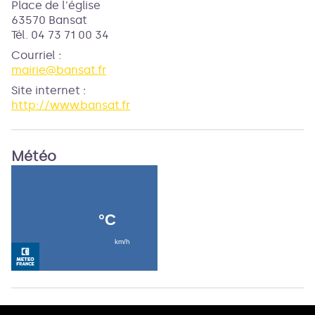
Place de l'église
63570 Bansat
Tél. 04 73 71 00 34
Courriel
:
mairie@bansat.fr
Site internet
:
http://www.bansat.fr
Météo