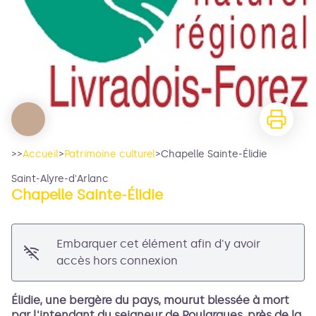
>>
Accueil
>
Patrimoine culturel
>
Chapelle Sainte-Élidie
Saint-Alyre-d'Arlanc
Chapelle Sainte-Élidie
Embarquer cet élément afin d'y avoir
accès hors connexion
Élidie, une bergère du pays, mourut blessée à mort
par l'intendant du seigneur de Poulargues, près de la