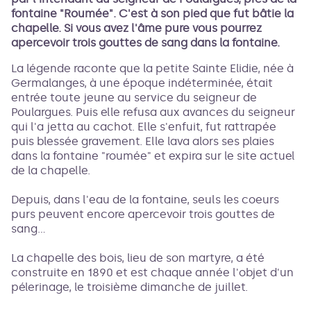
Voir l'image en plein écran
fontaine "Roumée". C'est à son pied que fut bâtie la
chapelle. Si vous avez l'âme pure vous pourrez
apercevoir trois gouttes de sang dans la fontaine.
La légende raconte que la petite Sainte Elidie, née à
Germalanges, à une époque indéterminée, était
entrée toute jeune au service du seigneur de
Poulargues. Puis elle refusa aux avances du seigneur
qui l'a jetta au cachot. Elle s'enfuit, fut rattrapée
puis blessée gravement. Elle lava alors ses plaies
dans la fontaine "roumée" et expira sur le site actuel
de la chapelle.
Depuis, dans l'eau de la fontaine, seuls les coeurs
purs peuvent encore apercevoir trois gouttes de
sang...
La chapelle des bois, lieu de son martyre, a été
construite en 1890 et est chaque année l'objet d'un
pélerinage, le troisième dimanche de juillet.