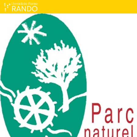
Chapelle Sainte-Élidie