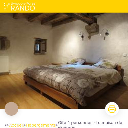
Gîte 4 personnes - La maison de vigneron
Gîte 4 personnes - La maison de
>>
Accueil
>
Hébergements
>
vigneron