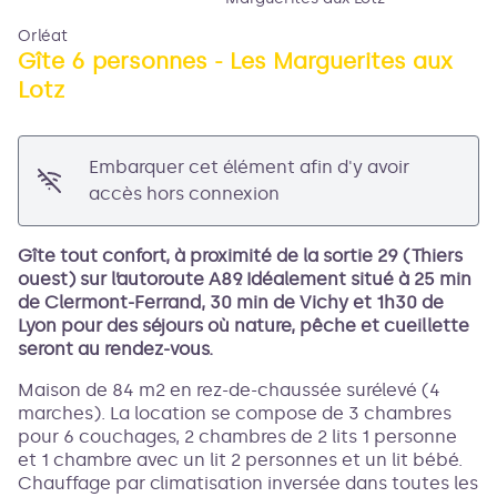
Orléat
Gîte 6 personnes - Les Marguerites aux
Lotz
Voir l'image en plein écran
Embarquer cet élément afin d'y avoir
accès hors connexion
Gîte tout confort, à proximité de la sortie 29 (Thiers
ouest) sur l’autoroute A89. Idéalement situé à 25 min
de Clermont-Ferrand, 30 min de Vichy et 1h30 de
Lyon pour des séjours où nature, pêche et cueillette
seront au rendez-vous.
Maison de 84 m2 en rez-de-chaussée surélevé (4
marches). La location se compose de 3 chambres
pour 6 couchages, 2 chambres de 2 lits 1 personne
et 1 chambre avec un lit 2 personnes et un lit bébé.
Chauffage par climatisation inversée dans toutes les