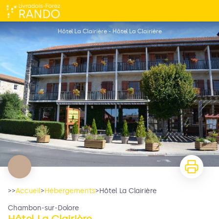
Hôtel La Clairière
Hôtel La Clairière - Hôtel La Clairière
>>
Accueil
>
Hébergements
>
Hôtel La Clairière
Chambon-sur-Dolore
Hôtel La Clairière