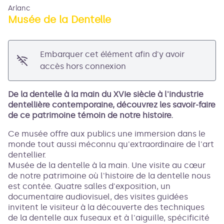
Arlanc
Musée de la Dentelle
Embarquer cet élément afin d'y avoir
Voir l'image en plein écran
accès hors connexion
De la dentelle à la main du XVIe siècle à l'industrie
dentellière contemporaine, découvrez les savoir-faire
de ce patrimoine témoin de notre histoire.
Ce musée offre aux publics une immersion dans le
monde tout aussi méconnu qu'extraordinaire de l'art
dentellier.
Musée de la dentelle à la main. Une visite au cœur
de notre patrimoine où l'histoire de la dentelle nous
est contée. Quatre salles d'exposition, un
documentaire audiovisuel, des visites guidées
invitent le visiteur à la découverte des techniques
de la dentelle aux fuseaux et à l'aiguille, spécificité