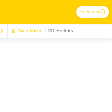
Recherche
Tout effacer
237 résultats