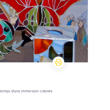
e temps d’une immersion colorée