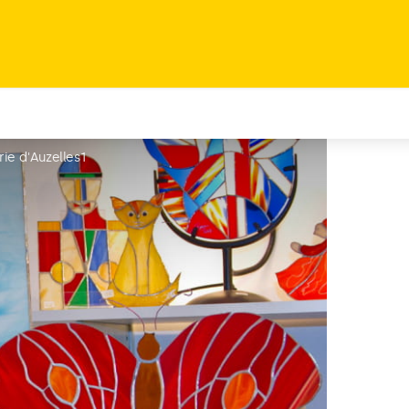
rie d'Auzelles1