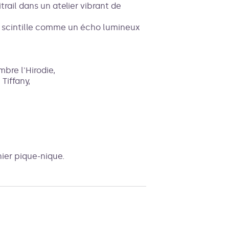
trail dans un atelier vibrant de
e scintille comme un écho lumineux
mbre l'Hirodie,
 Tiffany,
ier pique-nique.