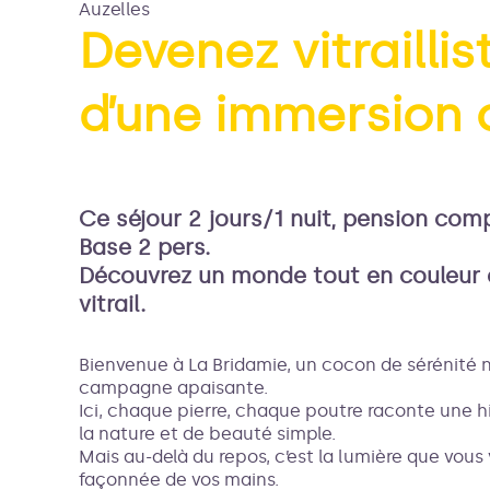
Auzelles
Devenez vitrailli
d’une immersion 
Voir l
Ce séjour 2 jours/1 nuit, pension comp
Base 2 pers.
Découvrez un monde tout en couleur 
vitrail.
Bienvenue à La Bridamie, un cocon de sérénité 
campagne apaisante.
Ici, chaque pierre, chaque poutre raconte une h
la nature et de beauté simple.
Mais au-delà du repos, c’est la lumière que vous 
façonnée de vos mains.