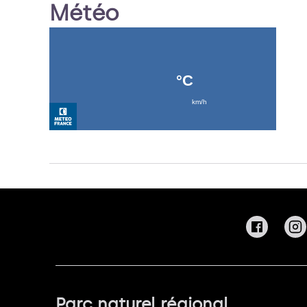
Météo
Parc naturel régional